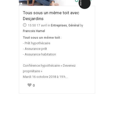
Tous sous un même toit avec
Desjardins
15:50 17 avril
in
Entreprises
,
Général
by
Francois Hamel
Tout sous un même toit :
- Prêt hypothécaire
- Assurance prêt
- Assurance habitation
Conférence hypothécaire « Devenez
propriétaire »
Mardi 16 octobre 2018 à 19 h...
0