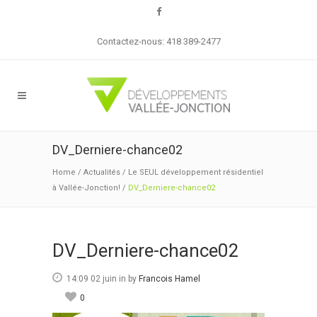
Contactez-nous: 418 389-2477
DV_Derniere-chance02
Home
/
Actualités
/
Le SEUL développement résidentiel
à Vallée-Jonction!
/
DV_Derniere-chance02
DV_Derniere-chance02
14:09 02 juin
in
by
Francois Hamel
0