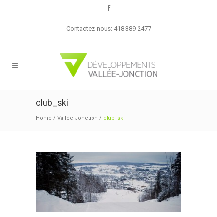
Contactez-nous: 418 389-2477
club_ski
Home
/
Vallée-Jonction
/
club_ski